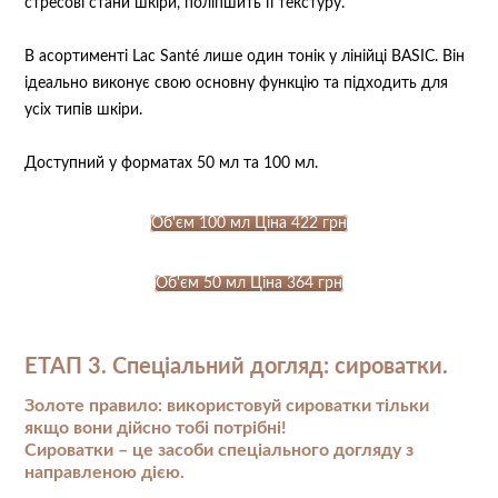
стресові стани шкіри, поліпшить її текстуру.
В асортименті Lac Santé лише один тонік у лінійці BASIC. Він
ідеально виконує свою основну функцію та підходить для
усіх типів шкіри.
Доступний у форматах 50 мл та 100 мл.
Об'єм 100 мл Ціна 422 грн
Об'єм 50 мл Ціна 364 грн
ЕТАП 3. Спеціальний догляд: сироватки.
Золоте правило: використовуй сироватки тільки
якщо вони дійсно тобі потрібні! ⠀
Сироватки – це засоби спеціального догляду з
направленою дією. ⠀