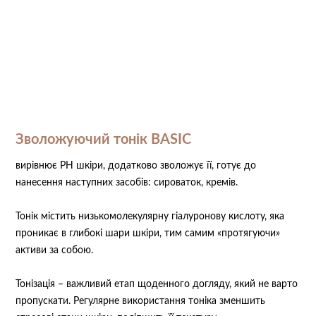
Зволожуючий тонік BASIC
вирівнює РН шкіри, додатково зволожує її, готує до
нанесення наступних засобів: сироваток, кремів.
Тонік містить низькомолекулярну гіалуронову кислоту, яка
проникає в глибокі шари шкіри, тим самим «протягуючи»
активи за собою.
Тонізація – важливий етап щоденного догляду, який не варто
пропускати. Регулярне використання тоніка зменшить