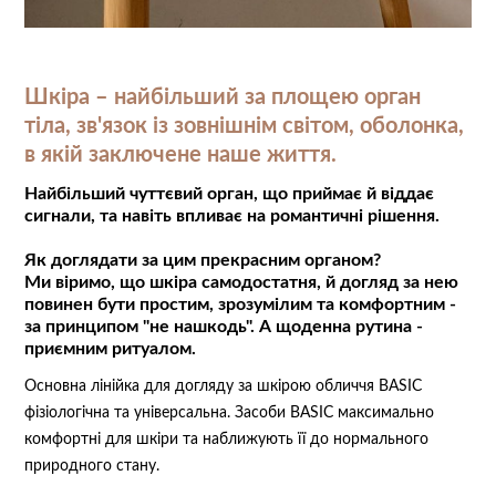
Шкіра – найбільший за площею орган
тіла, зв'язок із зовнішнім світом, оболонка,
в якій заключене наше життя.
Найбільший чуттєвий орган, що приймає й віддає
сигнали, та навіть впливає на романтичні рішення.
⠀
Як доглядати за цим прекрасним органом?
Ми віримо, що шкіра самодостатня, й догляд за нею
повинен бути простим, зрозумілим та комфортним -
за принципом "не нашкодь". А щоденна рутина -
приємним ритуалом.
Основна лінійка для догляду за шкірою обличчя BASIC
фізіологічна та універсальна. Засоби BASIC максимально
комфортні для шкіри та наближують її до нормального
природного стану.