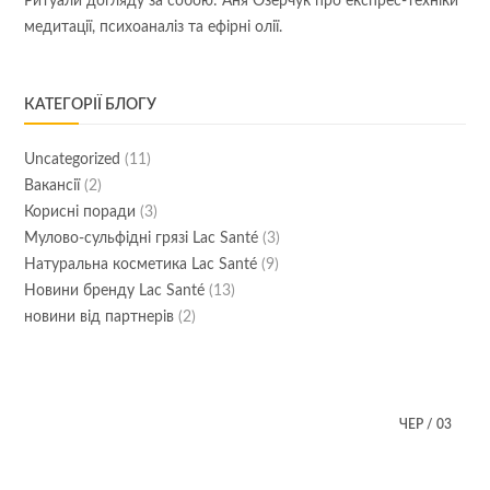
Ритуали догляду за собою: Аня Озерчук про експрес-техніки
медитації, психоаналіз та ефірні олії.
КАТЕГОРІЇ БЛОГУ
Uncategorized
(11)
Вакансії
(2)
Корисні поради
(3)
Мулово-сульфідні грязі Lac Santé
(3)
Натуральна косметика Lac Santé
(9)
Новини бренду Lac Santé
(13)
новини від партнерів
(2)
ЧЕР
/
03