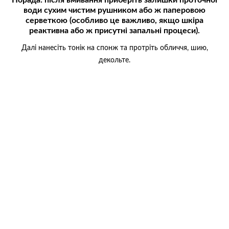
води сухим чистим рушником або ж паперовою
серветкою (особливо це важливо, якщо шкіра
реактивна або ж присутні запальні процеси).
Далі нанесіть тонік на спонж та протріть обличчя, шию,
декольте.