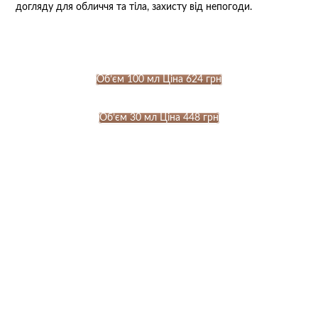
догляду для обличчя та тіла, захисту від непогоди.
⠀
Об’єм 100 мл Ціна 624 грн
Об’єм 30 мл Ціна 448 грн