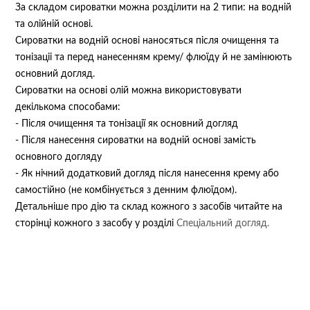
За складом сироватки можна розділити на 2 типи: на водній
та олійній основі. ⠀
Сироватки на водній основі наносяться після очищення та
тонізаціі та перед нанесенням крему/ флюїду й не замінюють
основний догляд.
Сироватки на основі олій можна використовувати
декількома способами: ⠀
- Після очищення та тонізації як основний догляд ⠀
- Після нанесення сироватки на водній основі замість
основного догляду ⠀
- Як нічний додатковий догляд після нанесення крему або
самостійно (не комбінується з денним флюїдом).⠀
Детальніше про дію та склад кожного з засобів читайте на
сторінці кожного з засобу у розділі
Спеціальний догляд.