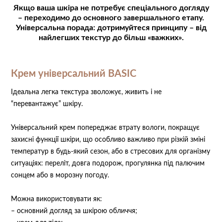
Якщо ваша шкіра не потребує спеціального догляду
– переходимо до основного завершального етапу.
Універсальна порада: дотримуйтеся принципу – від
найлегших текстур до більш «важких».
Крем універсальний BASIC
⠀
Ідеальна легка текстура зволожує, живить і не
“перевантажує” шкіру.
Універсальний крем попереджає втрату вологи, покращує
захисні функції шкіри, що особливо важливо при різкій зміні
температур в будь-який сезон, або в стресових для організму
ситуаціях: переліт, довга подорож, прогулянка під палючим
сонцем або в морозну погоду.
Можна використовувати як:
– основний догляд за шкірою обличчя;