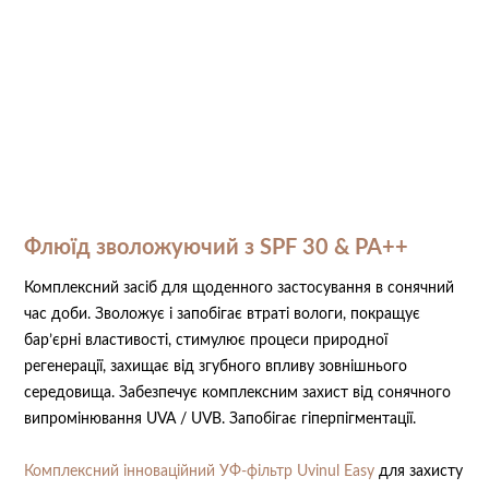
Флюїд зволожуючий з SPF 30 & PA++
⠀
Комплексний засіб для щоденного застосування в сонячний
час доби. Зволожує і запобігає втраті вологи, покращує
бар’єрні властивості, стимулює процеси природної
регенерації, захищає від згубного впливу зовнішнього
середовища. Забезпечує комплексним захист від сонячного
випромінювання UVA / UVB. Запобігає гіперпігментації.
Комплексний інноваційний УФ-фільтр Uvinul Easy
для захисту