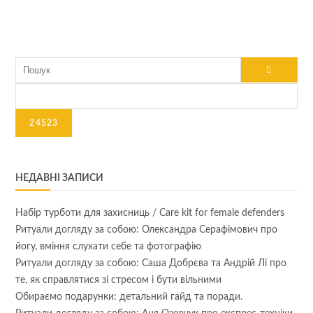
НЕДАВНІ ЗАПИСИ
Набір турботи для захисниць / Care kit for female defenders
Ритуали догляду за собою: Олександра Серафімович про
йогу, вміння слухати себе та фотографію
Ритуали догляду за собою: Саша Добрєва та Андрій Лі про
те, як справлятися зі стресом і бути вільними
Обираємо подарунки: детальний гайд та поради.