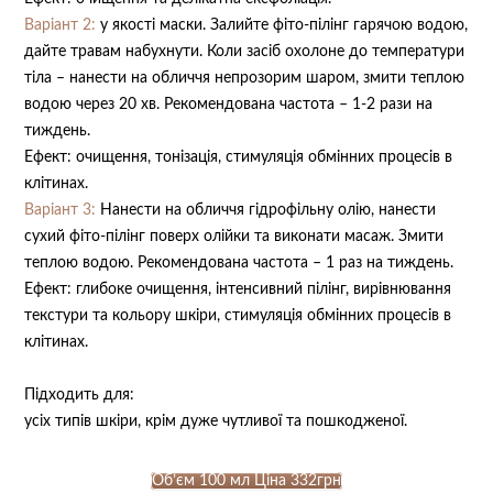
Варіант 2:
у якості маски. Залийте фіто-пілінг гарячою водою,
дайте травам набухнути. Коли засіб охолоне до температури
тіла – нанести на обличчя непрозорим шаром, змити теплою
водою через 20 хв. Рекомендована частота – 1-2 рази на
тиждень.
Ефект: очищення, тонізація, стимуляція обмінних процесів в
клітинах.
Варіант 3:
Нанести на обличчя гідрофільну олію, нанести
сухий фіто-пілінг поверх олійки та виконати масаж. Змити
теплою водою. Рекомендована частота – 1 раз на тиждень.
Ефект: глибоке очищення, інтенсивний пілінг, вирівнювання
текстури та кольору шкіри, стимуляція обмінних процесів в
клітинах.
Підходить для:
усіх типів шкіри, крім дуже чутливої та пошкодженої.
Об’єм 100 мл Ціна 332грн