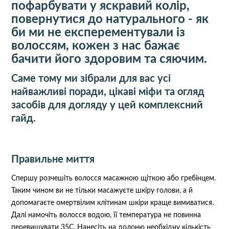
пофарбувати у яскравий колір,
повернутися до натурального - як
би ми не експерементували із
волоссям, кожен з нас бажає
бачити його здоровим та сяючим.
Саме тому ми зібрали для вас усі
найважливі поради, цікаві міфи та огляд
засобів для догляду у цей комплексний
гайд.
Правильне миття
Спершу розчешіть волосся масажною щіткою або гребінцем.
Таким чином ви не тільки масажуєте шкіру голови, а й
допомагаєте омертвілим клітинам шкіри краще вимиватися.
Далі намочіть волосся водою, її температура не повинна
перевищувати 35С. Нанесіть на долоню необхідну кількість