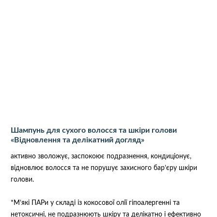
Шампунь для сухого волосся та шкіри голови
«Відновлення та делікатний догляд»
активно зволожує, заспокоює подразнення, кондиціонує,
відновлює волосся та не порушує захисного бар’єру шкіри
голови.
*М’які ПАРи у складі із кокосової олії гіпоалергенні та
нетоксичні, не подразнюють шкіру та делікатно і ефективно