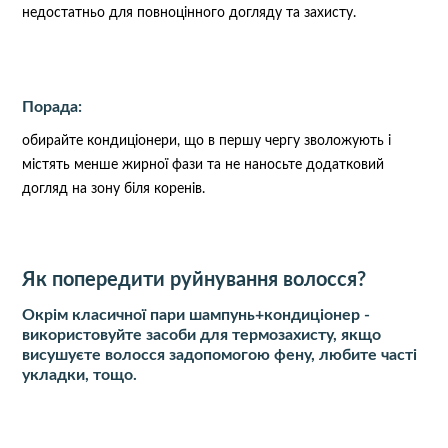
недостатньо для повноцінного догляду та захисту.
Порада:
обирайте кондиціонери, що в першу чергу зволожують і
містять менше жирної фази та не наносьте додатковий
догляд на зону біля коренів.
Як попередити руйнування волосся?
Окрім класичної пари шампунь+кондиціонер -
використовуйте засоби для термозахисту, якщо
висушуєте волосся задопомогою фену, любите часті
укладки, тощо.