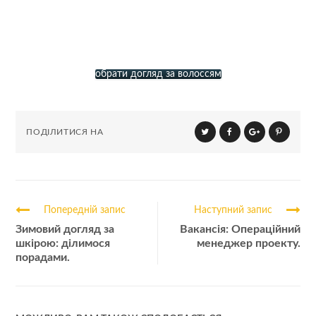
обрати догляд за волоссям
ПОДІЛИТИСЯ НА
Попередній запис
Наступний запис
Зимовий догляд за
Вакансія: Операційний
шкірою: ділимося
менеджер проекту.
порадами.