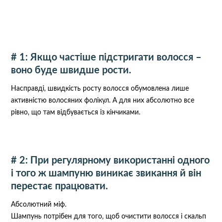
# 1: Якщо частіше підстригати волосся –
воно буде швидше рости.
Насправді, швидкість росту волосся обумовлена лише
активністю волосяних фолікул. А для них абсолютно все
рівно, що там відбувається із кінчиками.
# 2: При регулярному використанні одного
і того ж шампуню виникає звикання й він
перестає працювати.
Абсолютний міф.
Шампунь потрібен для того, щоб очистити волосся і скальп