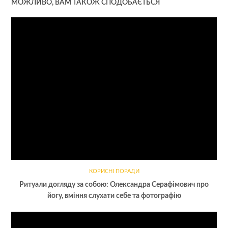
МОЖЛИВО, ВАМ ТАКОЖ СПОДОБАЄТЬСЯ
КОРИСНІ ПОРАДИ
Ритуали догляду за собою: Олександра Серафімович про
йогу, вміння слухати себе та фотографію