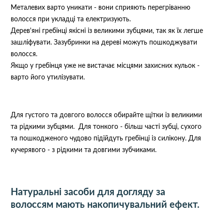
Металевих варто уникати - вони сприяють перегріванню
волосся при укладці та електризують.
Дерев'яні гребінці якісні із великими зубцями, так як їх легше
зашліфувати. Зазубринки на дереві можуть пошкоджувати
волосся.
Якщо у гребінця уже не вистачає місцями захисних кульок -
варто його утилізувати.
Для густого та довгого волосся обирайте щітки із великими
та рідкими зубцями. Для тонкого - більш часті зубці, сухого
та пошкодженого чудово підійдуть гребінці із силікону. Для
кучерявого - з рідкими та довгими зубчиками.
Натуральні засоби для догляду за
волоссям мають накопичувальний ефект.