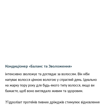
Кондиціонер «Баланс та Зволоження»
інтенсивно зволожує та доглядає за волоссям. Він ніби
напуває волосся цінною вологою у спраглий день. Ідеально
на жарку пору року для будь-якого типу волосся, якщо ви
бажаєте, щоб воно виглядало живим та здоровим.
?Гідролізат протеїнів пивних дріжджів стимулює відновлення