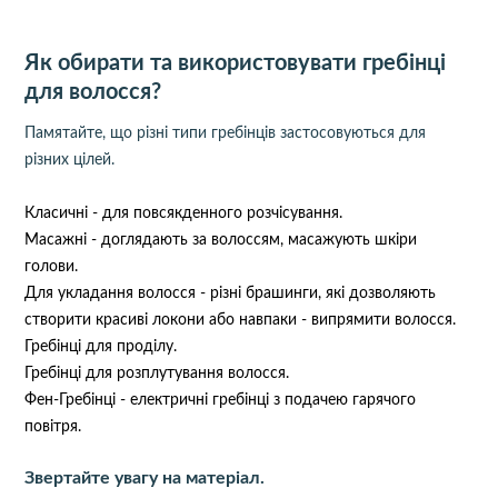
Як обирати та використовувати гребінці
для волосся?
Памятайте, що різні типи гребінців застосовуються для
різних цілей.
Класичні - для повсякденного розчісування.
Масажні - доглядають за волоссям, масажують шкіри
голови.
Для укладання волосся - різні брашинги, які дозволяють
створити красиві локони або навпаки - випрямити волосся.
Гребінці для проділу.
Гребінці для розплутування волосся.
Фен-Гребінці - електричні гребінці з подачею гарячого
повітря.
Звертайте увагу на матеріал.