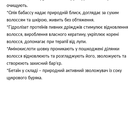
очищують.
*Олія бабассу надає природній блиск, доглядає за сухим
волоссям та шкірою, живить без обтяження.
*Гідролізат протеїнів пивних дріжджів стимулює відновлення
волосся, вироблення власного кератину, укріплює корені
волосся, допомагає при терапії від лупи.
*Амінокислоти шовку проникають у пошкоджені ділянки
волосся відновлюють та розгладжують його, зволожують та
створюють захисний бар’єр.
*Бетаїн у складі – природний активний зволожувач із соку
цукрового буряка.