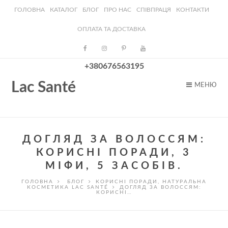
ГОЛОВНА
КАТАЛОГ
БЛОГ
ПРО НАС
СПІВПРАЦЯ
КОНТАКТИ
ОПЛАТА ТА ДОСТАВКА
+380676563195
Lac Santé
МЕНЮ
ДОГЛЯД ЗА ВОЛОССЯМ:
КОРИСНІ ПОРАДИ, 3
МІФИ, 5 ЗАСОБІВ.
ГОЛОВНА
БЛОГ
КОРИСНІ ПОРАДИ
,
НАТУРАЛЬНА
КОСМЕТИКА LAC SANTÉ
ДОГЛЯД ЗА ВОЛОССЯМ:
КОРИСНІ…