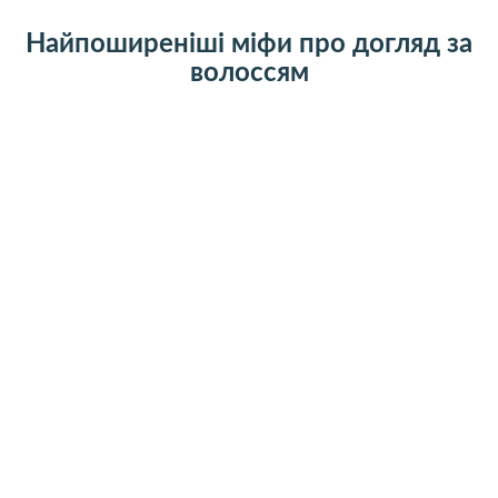
Найпоширеніші міфи про догляд за
волоссям