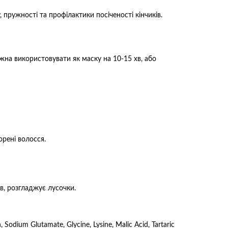
пружності та профілактики посіченості кінчиків.
жна використовувати як маску на 10-15 хв, або
рені волосся.
в, розгладжує лусочки.
 Sodium Glutamate, Glycine, Lysine, Malic Acid, Tartaric