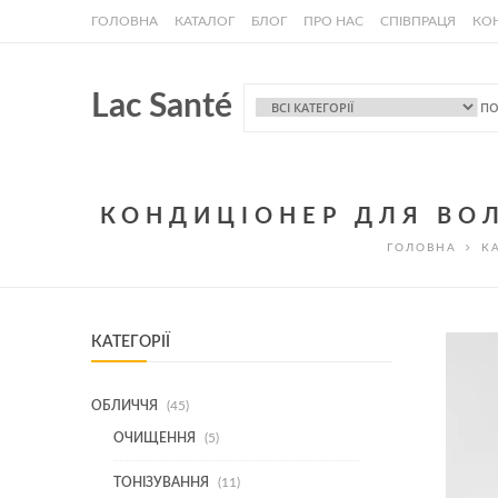
ГОЛОВНА
КАТАЛОГ
БЛОГ
ПРО НАС
СПІВПРАЦЯ
КО
Lac Santé
КОНДИЦІОНЕР ДЛЯ ВОЛ
ГОЛОВНА
К
КАТЕГОРІЇ
45
ОБЛИЧЧЯ
45
ТОВАРІВ
5
ОЧИЩЕННЯ
5
ТОВАРІВ
11
ТОНІЗУВАННЯ
11