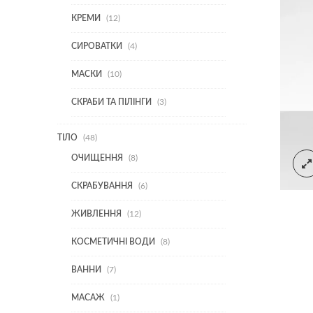
ТОВАРІВ
12
КРЕМИ
12
ТОВАРІВ
4
СИРОВАТКИ
4
ТОВАРИ
10
МАСКИ
10
ТОВАРІВ
3
СКРАБИ ТА ПІЛІНГИ
3
ТОВАРИ
48
ТІЛО
48
ТОВАРІВ
8
ОЧИЩЕННЯ
8
ТОВАРІВ
6
СКРАБУВАННЯ
6
ТОВАРІВ
12
ЖИВЛЕННЯ
12
ТОВАРІВ
8
КОСМЕТИЧНІ ВОДИ
8
ТОВАРІВ
7
ВАННИ
7
ТОВАРІВ
1
МАСАЖ
1
ТОВАР