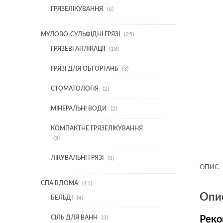
6
ГРЯЗЕЛІКУВАННЯ
6
ТОВАРІВ
25
МУЛОВО-СУЛЬФІДНІ ГРЯЗІ
25
ТОВАРІВ
18
ГРЯЗЕВІ АПЛІКАЦІЇ
18
ТОВАРІВ
3
ГРЯЗІ ДЛЯ ОБГОРТАНЬ
3
ТОВАРИ
2
СТОМАТОЛОГІЯ
2
ТОВАРИ
2
МІНЕРАЛЬНІ ВОДИ
2
ТОВАРИ
КОМПАКТНЕ ГРЯЗЕЛІКУВАННЯ
3
3
ТОВАРИ
3
ЛІКУВАЛЬНІ ГРЯЗІ
3
ТОВАРИ
ОПИС
11
СПА ВДОМА
11
ТОВАРІВ
Опи
4
БЕЛЬДІ
4
ТОВАРИ
3
СІЛЬ ДЛЯ ВАНН
3
Реко