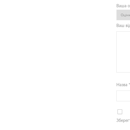
Ваша о
Ваш ві
Назва
Зберегт