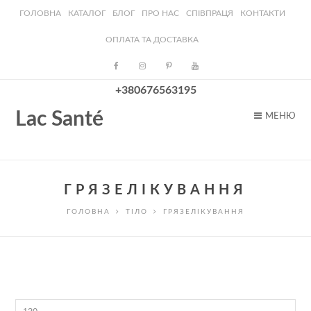
ГОЛОВНА
КАТАЛОГ
БЛОГ
ПРО НАС
СПІВПРАЦЯ
КОНТАКТИ
ОПЛАТА ТА ДОСТАВКА
+380676563195
Lac Santé
МЕНЮ
ГРЯЗЕЛІКУВАННЯ
ГОЛОВНА
ТІЛО
ГРЯЗЕЛІКУВАННЯ
Мінімальна