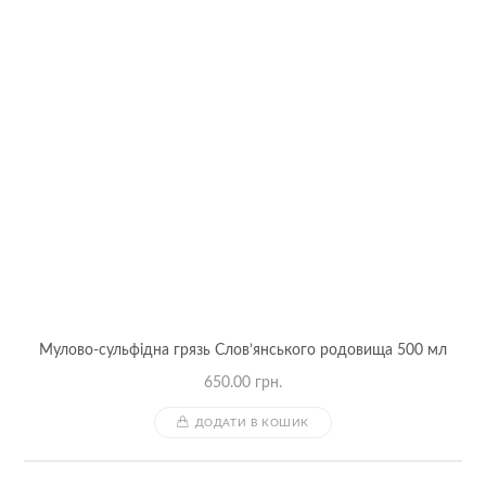
Мулово-сульфідна грязь Слов’янського родовища 500 мл
650.00
грн.
ДОДАТИ В КОШИК