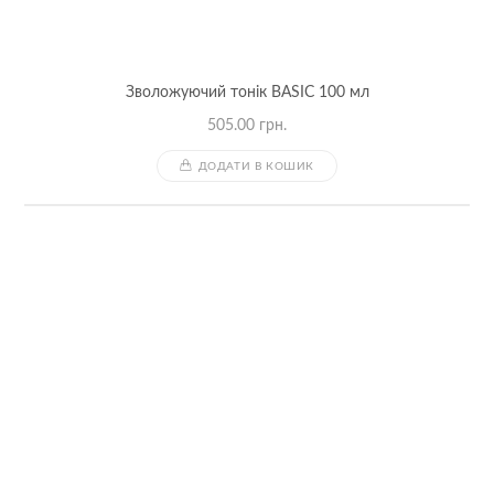
Зволожуючий тонік BASIC 100 мл
505.00
грн.
ДОДАТИ В КОШИК