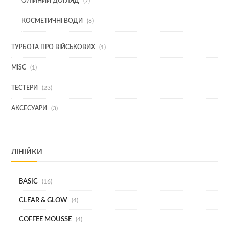
7
ОЛІЙНИЙ ДОГЛЯД
7
ТОВАРІВ
8
КОСМЕТИЧНІ ВОДИ
8
ТОВАРІВ
1
ТУРБОТА ПРО ВІЙСЬКОВИХ
1
ТОВАР
1
MISC
1
ТОВАР
23
ТЕСТЕРИ
23
ТОВАРИ
3
АКСЕСУАРИ
3
ТОВАРИ
ЛІНІЙКИ
BASIC
16
CLEAR & GLOW
4
COFFEE MOUSSE
4