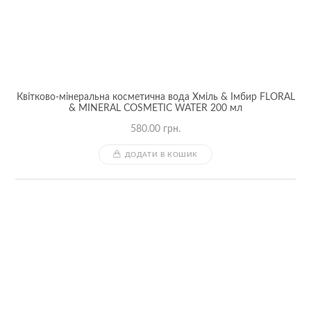
Квітково-мінеральна косметична вода Хміль & Імбир FLORAL
& MINERAL COSMETIC WATER 200 мл
580.00
грн.
ДОДАТИ В КОШИК