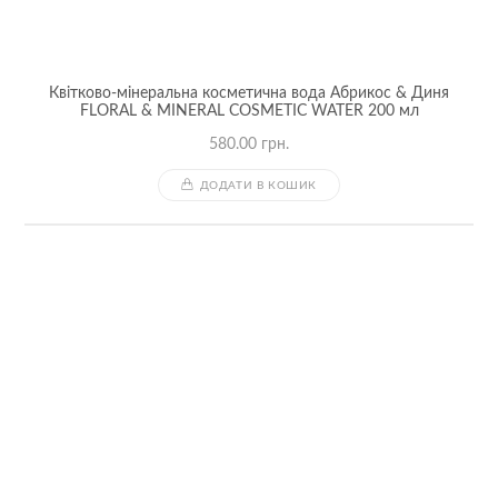
Квітково-мінеральна косметична вода Абрикос & Диня
FLORAL & MINERAL COSMETIC WATER 200 мл
580.00
грн.
ДОДАТИ В КОШИК