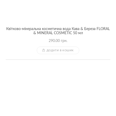
Квітково-мінеральна косметична вода Кава & Береза FLORAL
& MINERAL COSMETIC 50 мл
290.00
грн.
ДОДАТИ В КОШИК