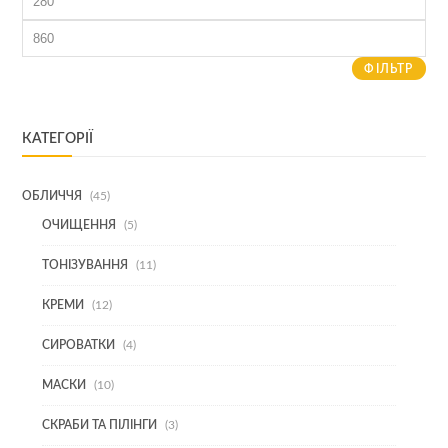
ціна
Найбільша
ціна
ФІЛЬТР
КАТЕГОРІЇ
45
ОБЛИЧЧЯ
45
ТОВАРІВ
5
ОЧИЩЕННЯ
5
ТОВАРІВ
11
ТОНІЗУВАННЯ
11
ТОВАРІВ
12
КРЕМИ
12
ТОВАРІВ
4
СИРОВАТКИ
4
ТОВАРИ
10
МАСКИ
10
ТОВАРІВ
3
СКРАБИ ТА ПІЛІНГИ
3
ТОВАРИ