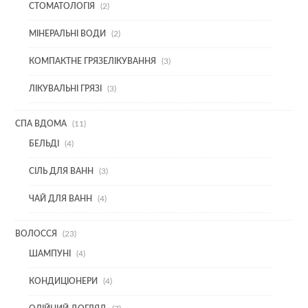
2
СТОМАТОЛОГІЯ
2
ТОВАРИ
2
МІНЕРАЛЬНІ ВОДИ
2
ТОВАРИ
3
КОМПАКТНЕ ГРЯЗЕЛІКУВАННЯ
3
ТОВАРИ
3
ЛІКУВАЛЬНІ ГРЯЗІ
3
ТОВАРИ
11
СПА ВДОМА
11
ТОВАРІВ
4
БЕЛЬДІ
4
ТОВАРИ
3
СІЛЬ ДЛЯ ВАНН
3
ТОВАРИ
4
ЧАЙ ДЛЯ ВАНН
4
ТОВАРИ
23
ВОЛОССЯ
23
ТОВАРИ
4
ШАМПУНІ
4
ТОВАРИ
4
КОНДИЦІОНЕРИ
4
ТОВАРИ