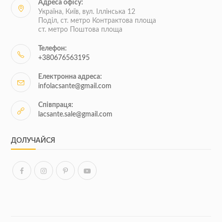
Адреса офісу:
Україна, Київ, вул. Іллінська 12
Поділ, ст. метро Контрактова площа
ст. метро Поштова площа
Телефон:
+380676563195
Електронна адреса:
infolacsante@gmail.com
Співпраця:
lacsante.sale@gmail.com
ДОЛУЧАЙСЯ