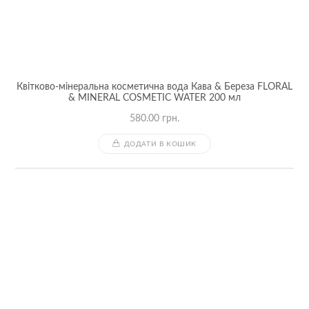
Квітково-мінеральна косметична вода Кава & Береза FLORAL
& MINERAL COSMETIC WATER 200 мл
580.00
грн.
ДОДАТИ В КОШИК