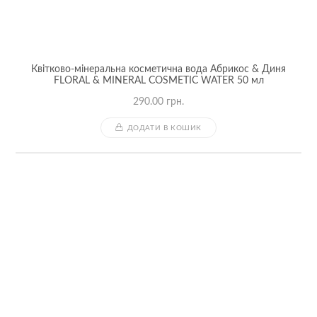
Квітково-мінеральна косметична вода Абрикос & Диня
FLORAL & MINERAL COSMETIC WATER 50 мл
290.00
грн.
ДОДАТИ В КОШИК