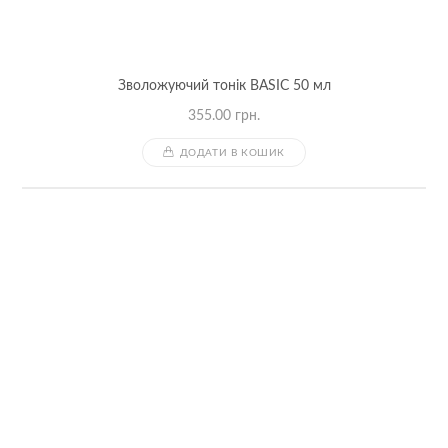
Зволожуючий тонік BASIC 50 мл
355.00
грн.
ДОДАТИ В КОШИК