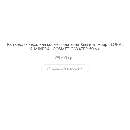
Квітково-мінеральна косметична вода Хміль & Імбир FLORAL
& MINERAL COSMETIC WATER 50 мл
290.00
грн.
ДОДАТИ В КОШИК