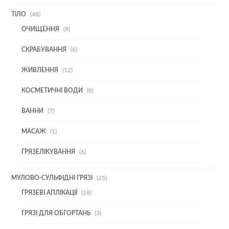
48
ТІЛО
48
ТОВАРІВ
8
ОЧИЩЕННЯ
8
ТОВАРІВ
6
СКРАБУВАННЯ
6
ТОВАРІВ
12
ЖИВЛЕННЯ
12
ТОВАРІВ
8
КОСМЕТИЧНІ ВОДИ
8
ТОВАРІВ
7
ВАННИ
7
ТОВАРІВ
1
МАСАЖ
1
ТОВАР
6
ГРЯЗЕЛІКУВАННЯ
6
ТОВАРІВ
25
МУЛОВО-СУЛЬФІДНІ ГРЯЗІ
25
ТОВАРІВ
18
ГРЯЗЕВІ АПЛІКАЦІЇ
18
ТОВАРІВ
3
ГРЯЗІ ДЛЯ ОБГОРТАНЬ
3
ТОВАРИ