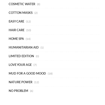
COSMETIC WATER
8
COTTON MASKS
2
EASY CARE
12
HAIR CARE
10
HOME SPA
14
HUMANITARIAN AID
1
LIMITED EDITION
0
LOVE YOUR AGE
7
MUD FOR A GOOD MOOD
18
NATURE POWER
12
NO PROBLEM
6