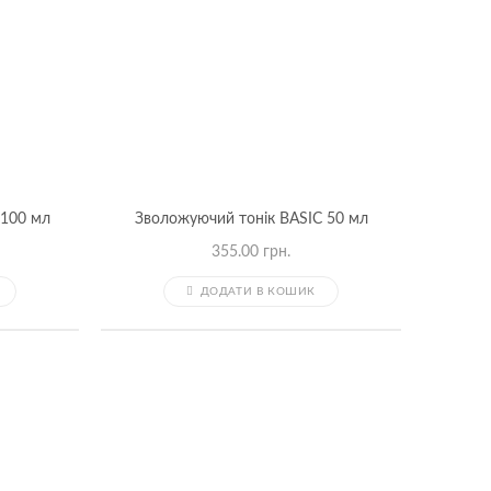
 100 мл
Зволожуючий тонік BASIC 50 мл
355.00
грн.
ДОДАТИ В КОШИК