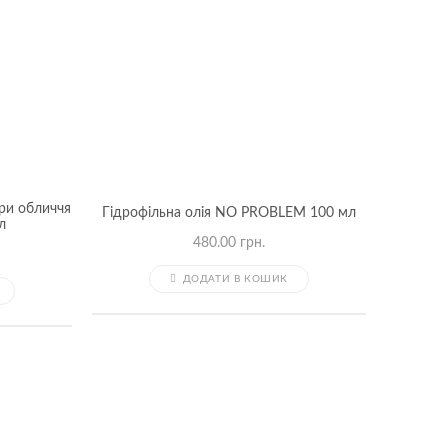
ри обличчя
Гідрофільна олія NO PROBLEM 100 мл
л
480.00
грн.
ДОДАТИ В КОШИК