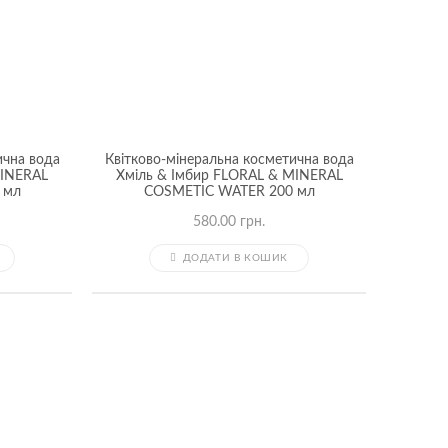
ична вода
Квітково-мінеральна косметична вода
MINERAL
Хміль & Імбир FLORAL & MINERAL
 мл
COSMETIC WATER 200 мл
580.00
грн.
ДОДАТИ В КОШИК