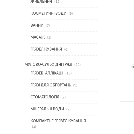
12
ЖИВЛЕННЯ
12
ТОВАРІВ
8
КОСМЕТИЧНІ ВОДИ
8
ТОВАРІВ
7
ВАННИ
7
ТОВАРІВ
1
МАСАЖ
1
ТОВАР
6
ГРЯЗЕЛІКУВАННЯ
6
ТОВАРІВ
25
МУЛОВО-СУЛЬФІДНІ ГРЯЗІ
25
Б
ТОВАРІВ
18
ГРЯЗЕВІ АПЛІКАЦІЇ
18
ТОВАРІВ
3
ГРЯЗІ ДЛЯ ОБГОРТАНЬ
3
ТОВАРИ
2
СТОМАТОЛОГІЯ
2
ТОВАРИ
2
МІНЕРАЛЬНІ ВОДИ
2
ТОВАРИ
КОМПАКТНЕ ГРЯЗЕЛІКУВАННЯ
3
3
ТОВАРИ