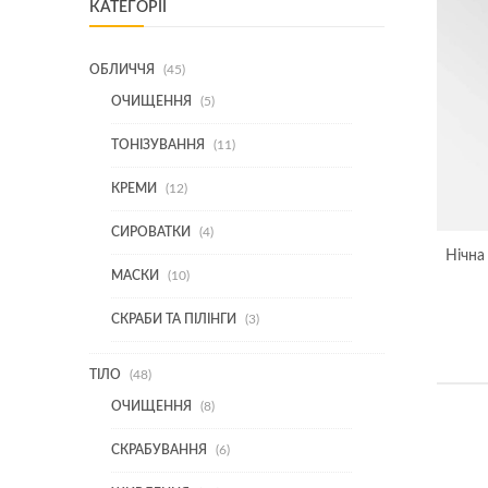
КАТЕГОРІЇ
45
ОБЛИЧЧЯ
45
ТОВАРІВ
5
ОЧИЩЕННЯ
5
ТОВАРІВ
11
ТОНІЗУВАННЯ
11
ТОВАРІВ
12
КРЕМИ
12
ТОВАРІВ
4
СИРОВАТКИ
4
ТОВАРИ
Нічн
10
МАСКИ
10
ТОВАРІВ
3
СКРАБИ ТА ПІЛІНГИ
3
ТОВАРИ
48
ТІЛО
48
ТОВАРІВ
8
ОЧИЩЕННЯ
8
ТОВАРІВ
6
СКРАБУВАННЯ
6
ТОВАРІВ