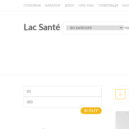
ГОЛОВНА
КАТАЛОГ
БЛОГ
ПРО НАС
СПІВПРАЦЯ
КО
Lac Santé
Мінімальна
ціна
Найбільша
ціна
ФІЛЬТР