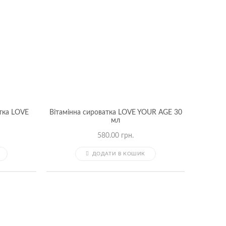
тка LOVE
Вітамінна сироватка LOVE YOUR AGE 30
мл
580.00
грн.
ДОДАТИ В КОШИК