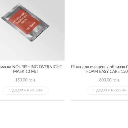
а маска NOURISHING OVERNIGHT
Пінка для очищення обличчя
MASK 10 МЛ
FOAM EASY CARE 15
150.00
грн.
600.00
грн.
ДОДАТИ В КОШИК
ДОДАТИ В КОШИК