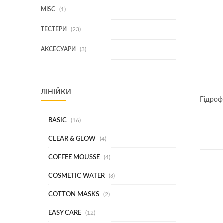
1
MISC
1
ТОВАР
23
ТЕСТЕРИ
23
ТОВАРИ
3
АКСЕСУАРИ
3
ТОВАРИ
ЛІНІЙКИ
Гідроф
BASIC
16
CLEAR & GLOW
4
COFFEE MOUSSE
4
COSMETIC WATER
8
COTTON MASKS
2
EASY CARE
12