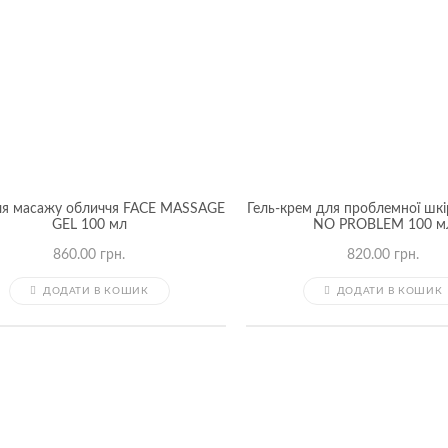
ля масажу обличчя FACE MASSAGE
Гель-крем для проблемної шкі
GEL 100 мл
NO PROBLEM 100 м
860.00
грн.
820.00
грн.
ДОДАТИ В КОШИК
ДОДАТИ В КОШИК