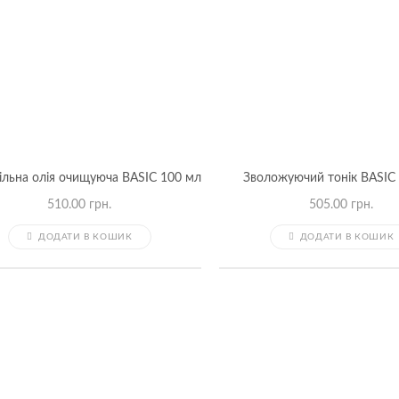
ільна олія очищуюча BASIC 100 мл
Зволожуючий тонік BASIC
510.00
грн.
505.00
грн.
ДОДАТИ В КОШИК
ДОДАТИ В КОШИК