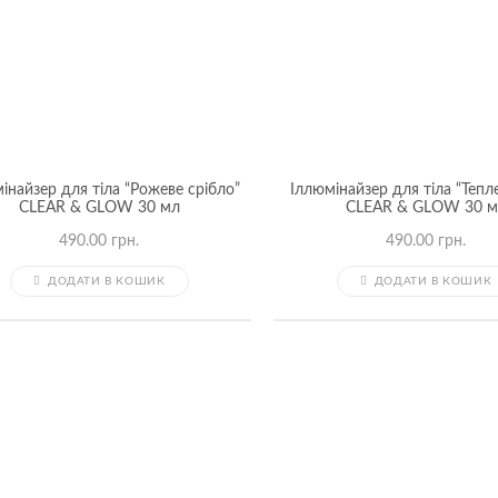
інайзер для тіла “Рожеве срібло”
Іллюмінайзер для тіла “Тепл
CLEAR & GLOW 30 мл
CLEAR & GLOW 30 м
490.00
грн.
490.00
грн.
ДОДАТИ В КОШИК
ДОДАТИ В КОШИК