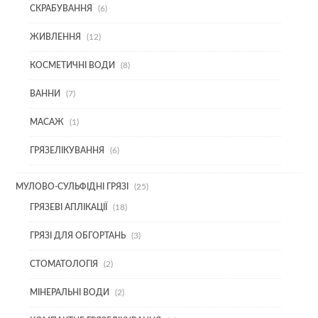
6
СКРАБУВАННЯ
6
ТОВАРІВ
12
ЖИВЛЕННЯ
12
ТОВАРІВ
8
КОСМЕТИЧНІ ВОДИ
8
ТОВАРІВ
7
ВАННИ
7
ТОВАРІВ
1
МАСАЖ
1
ТОВАР
6
ГРЯЗЕЛІКУВАННЯ
6
ТОВАРІВ
25
МУЛОВО-СУЛЬФІДНІ ГРЯЗІ
25
ТОВАРІВ
18
ГРЯЗЕВІ АПЛІКАЦІЇ
18
ТОВАРІВ
3
ГРЯЗІ ДЛЯ ОБГОРТАНЬ
3
ТОВАРИ
2
СТОМАТОЛОГІЯ
2
ТОВАРИ
2
МІНЕРАЛЬНІ ВОДИ
2
ТОВАРИ