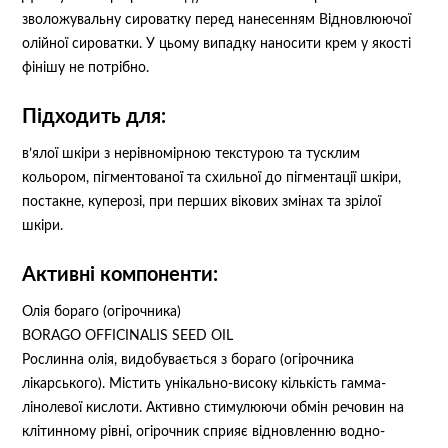
зволожувальну сироватку
перед нанесенням Відновлюючої
олійної сироватки. У цьому випадку наносити крем у якості
фінішу не потрібно.
Підходить для:
в’ялої шкіри з нерівномірною текстурою та тусклим
кольором, пігментованої та схильної до пігментації шкіри,
постакне, куперозі, при перших вікових змінах та зрілої
шкіри.
Активні компоненти:
Олія бораго (огірочника)
BORAGO OFFICINALIS SEED OIL
Рослинна олія, видобувається з бораго (огірочника
лікарського). Містить унікально-високу кількість гамма-
лінолевої кислоти. Активно стимулюючи обмін речовин на
клітинному рівні, огірочник сприяє відновленню водно-