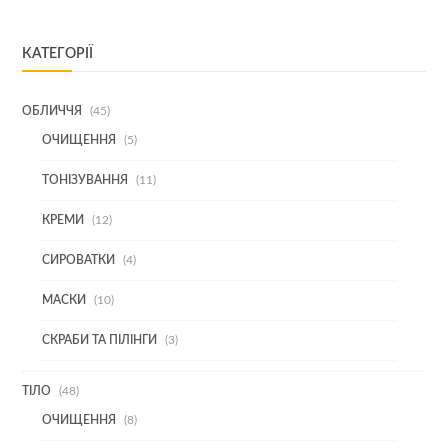
КАТЕГОРІЇ
45
ОБЛИЧЧЯ
45
ТОВАРІВ
5
ОЧИЩЕННЯ
5
ТОВАРІВ
11
ТОНІЗУВАННЯ
11
ТОВАРІВ
12
КРЕМИ
12
ТОВАРІВ
4
СИРОВАТКИ
4
ТОВАРИ
10
МАСКИ
10
ТОВАРІВ
3
СКРАБИ ТА ПІЛІНГИ
3
ТОВАРИ
48
ТІЛО
48
ТОВАРІВ
8
ОЧИЩЕННЯ
8
ТОВАРІВ