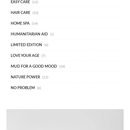
EASY CARE
12
HAIR CARE
10
HOME SPA
14
HUMANITARIAN AID
1
LIMITED EDITION
0
LOVE YOUR AGE
7
MUD FOR A GOOD MOOD
18
NATURE POWER
12
NO PROBLEM
6