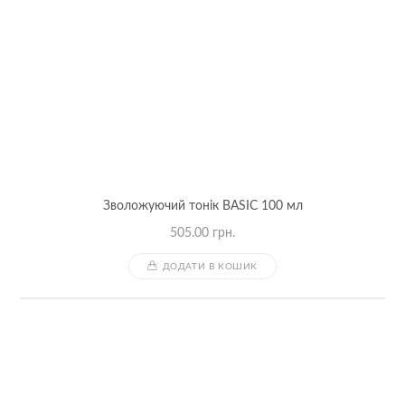
Зволожуючий тонік BASIC 100 мл
505.00
грн.
ДОДАТИ В КОШИК