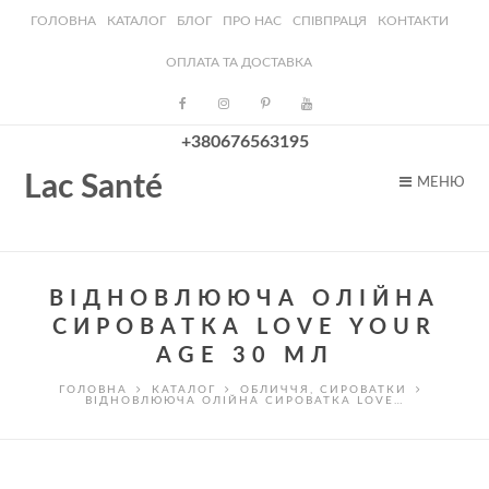
ГОЛОВНА
КАТАЛОГ
БЛОГ
ПРО НАС
СПІВПРАЦЯ
КОНТАКТИ
ОПЛАТА ТА ДОСТАВКА
+380676563195
Lac Santé
МЕНЮ
ВІДНОВЛЮЮЧА ОЛІЙНА
СИРОВАТКА LOVE YOUR
AGE 30 МЛ
ГОЛОВНА
КАТАЛОГ
ОБЛИЧЧЯ
,
СИРОВАТКИ
ВІДНОВЛЮЮЧА ОЛІЙНА СИРОВАТКА LOVE…