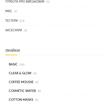
1
ТУРБОТА ПРО ВІЙСЬКОВИХ
1
ТОВАР
1
MISC
1
ТОВАР
23
ТЕСТЕРИ
23
ТОВАРИ
3
АКСЕСУАРИ
3
ТОВАРИ
ЛІНІЙКИ
BASIC
16
CLEAR & GLOW
4
COFFEE MOUSSE
4
COSMETIC WATER
8
COTTON MASKS
2