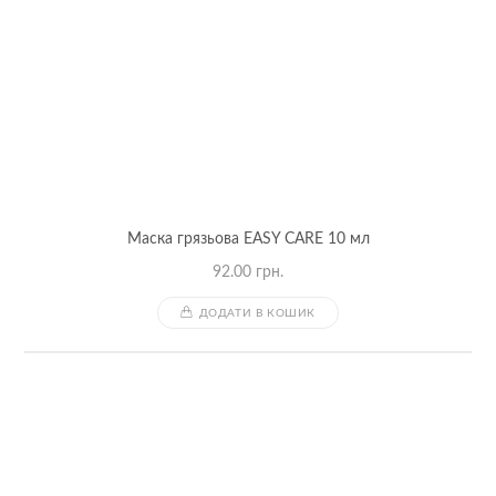
Маска грязьова EASY CARE 10 мл
92.00
грн.
ДОДАТИ В КОШИК