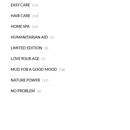
EASY CARE
12
HAIR CARE
10
HOME SPA
14
HUMANITARIAN AID
1
LIMITED EDITION
0
LOVE YOUR AGE
7
MUD FOR A GOOD MOOD
18
NATURE POWER
12
NO PROBLEM
6