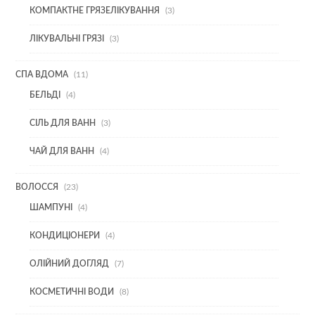
3
КОМПАКТНЕ ГРЯЗЕЛІКУВАННЯ
3
ТОВАРИ
3
ЛІКУВАЛЬНІ ГРЯЗІ
3
ТОВАРИ
11
СПА ВДОМА
11
ТОВАРІВ
4
БЕЛЬДІ
4
ТОВАРИ
3
СІЛЬ ДЛЯ ВАНН
3
ТОВАРИ
4
ЧАЙ ДЛЯ ВАНН
4
ТОВАРИ
23
ВОЛОССЯ
23
ТОВАРИ
4
ШАМПУНІ
4
ТОВАРИ
4
КОНДИЦІОНЕРИ
4
ТОВАРИ
7
ОЛІЙНИЙ ДОГЛЯД
7
ТОВАРІВ
8
КОСМЕТИЧНІ ВОДИ
8
ТОВАРІВ