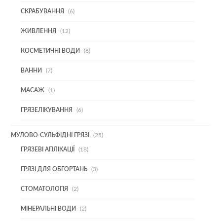
ТОВАРІВ
6
СКРАБУВАННЯ
6
ТОВАРІВ
12
ЖИВЛЕННЯ
12
ТОВАРІВ
8
КОСМЕТИЧНІ ВОДИ
8
ТОВАРІВ
7
ВАННИ
7
ТОВАРІВ
1
МАСАЖ
1
ТОВАР
6
ГРЯЗЕЛІКУВАННЯ
6
ТОВАРІВ
25
МУЛОВО-СУЛЬФІДНІ ГРЯЗІ
25
ТОВАРІВ
18
ГРЯЗЕВІ АПЛІКАЦІЇ
18
ТОВАРІВ
3
ГРЯЗІ ДЛЯ ОБГОРТАНЬ
3
ТОВАРИ
2
СТОМАТОЛОГІЯ
2
ТОВАРИ
2
МІНЕРАЛЬНІ ВОДИ
2
ТОВАРИ