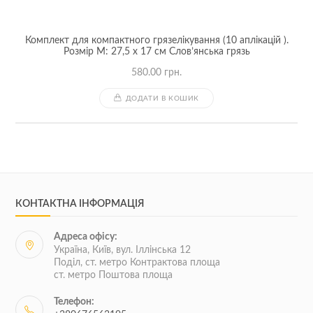
Комплект для компактного грязелікування (10 аплікацій ).
Розмір M: 27,5 x 17 см Слов’янська грязь
580.00
грн.
ДОДАТИ В КОШИК
КОНТАКТНА ІНФОРМАЦІЯ
Адреса офісу:
Україна, Київ, вул. Іллінська 12
Поділ, ст. метро Контрактова площа
ст. метро Поштова площа
Телефон: