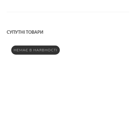
СУПУТНІ ТОВАРИ
НЕМАЄ В НАЯВНОСТІ