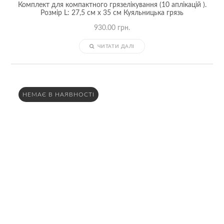
Комплект для компактного грязелікування (10 аплікацій ).
Розмір L: 27,5 см x 35 см Куяльницька грязь
930.00
грн.
ЧИТАТИ ДАЛІ
НЕМАЄ В НАЯВНОСТІ