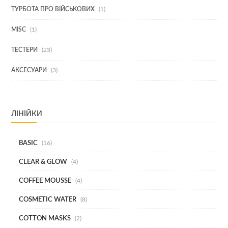
1
ТУРБОТА ПРО ВІЙСЬКОВИХ
1
ТОВАР
1
MISC
1
ТОВАР
23
ТЕСТЕРИ
23
ТОВАРИ
3
АКСЕСУАРИ
3
ТОВАРИ
ЛІНІЙКИ
BASIC
16
CLEAR & GLOW
4
COFFEE MOUSSE
4
COSMETIC WATER
8
COTTON MASKS
2