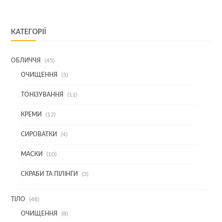
КАТЕГОРІЇ
45
ОБЛИЧЧЯ
45
ТОВАРІВ
5
ОЧИЩЕННЯ
5
ТОВАРІВ
11
ТОНІЗУВАННЯ
11
ТОВАРІВ
12
КРЕМИ
12
ТОВАРІВ
4
СИРОВАТКИ
4
ТОВАРИ
10
МАСКИ
10
ТОВАРІВ
3
СКРАБИ ТА ПІЛІНГИ
3
ТОВАРИ
48
ТІЛО
48
ТОВАРІВ
8
ОЧИЩЕННЯ
8