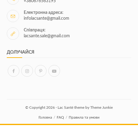
+380676563195
Електронна адреса:
infolacsante@gmail.com
Співпраця:
lacsante.sale@gmail.com
ДОЛУЧАЙСЯ
© Copyright 2026 · Lac Santé theme by
Theme Junkie
Головна
FAQ
Правила та умови