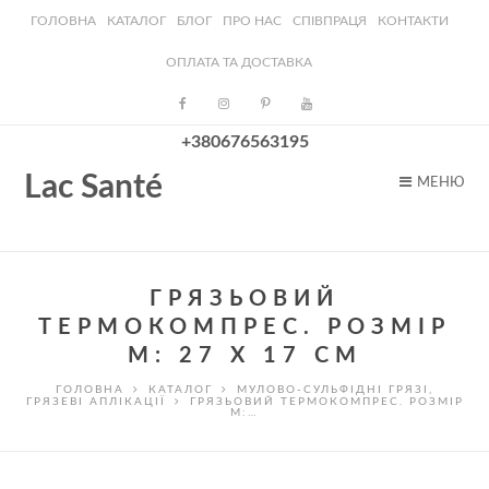
ГОЛОВНА
КАТАЛОГ
БЛОГ
ПРО НАС
СПІВПРАЦЯ
КОНТАКТИ
ОПЛАТА ТА ДОСТАВКА
+380676563195
Lac Santé
МЕНЮ
ГРЯЗЬОВИЙ
ТЕРМОКОМПРЕС. РОЗМІР
M: 27 X 17 СМ
ГОЛОВНА
КАТАЛОГ
МУЛОВО-СУЛЬФІДНІ ГРЯЗІ
,
ГРЯЗЕВІ АПЛІКАЦІЇ
ГРЯЗЬОВИЙ ТЕРМОКОМПРЕС. РОЗМІР
M:…