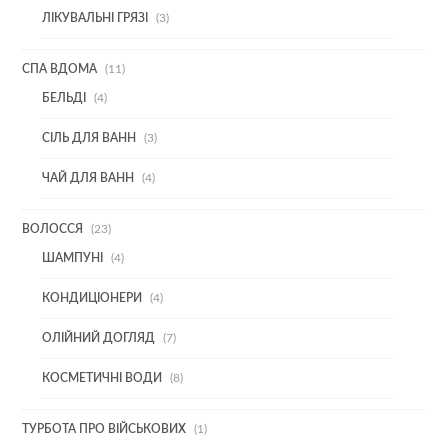
3
ЛІКУВАЛЬНІ ГРЯЗІ
3
ТОВАРИ
11
СПА ВДОМА
11
ТОВАРІВ
4
БЕЛЬДІ
4
ТОВАРИ
3
СІЛЬ ДЛЯ ВАНН
3
ТОВАРИ
4
ЧАЙ ДЛЯ ВАНН
4
ТОВАРИ
23
ВОЛОССЯ
23
ТОВАРИ
4
ШАМПУНІ
4
ТОВАРИ
4
КОНДИЦІОНЕРИ
4
ТОВАРИ
7
ОЛІЙНИЙ ДОГЛЯД
7
ТОВАРІВ
8
КОСМЕТИЧНІ ВОДИ
8
ТОВАРІВ
1
ТУРБОТА ПРО ВІЙСЬКОВИХ
1
ТОВАР