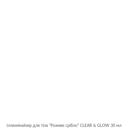
Іллюмінайзер для тіла “Рожеве срібло” CLEAR & GLOW 30 мл