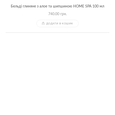
Бельді глиняне з алое та шипшиною HOME SPA 100 мл
740.00
грн.
ДОДАТИ В КОШИК