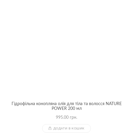
Гідрофільна конопляна олія для тіла та волосся NATURE
POWER 200 мл
995.00
грн.
ДОДАТИ В КОШИК