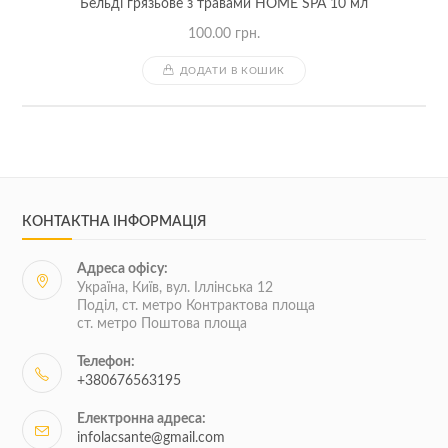
Бельді грязьове з травами HOME SPA 10 мл
100.00
грн.
ДОДАТИ В КОШИК
КОНТАКТНА ІНФОРМАЦІЯ
Адреса офісу:
Україна, Київ, вул. Іллінська 12
Поділ, ст. метро Контрактова площа
ст. метро Поштова площа
Телефон:
+380676563195
Електронна адреса:
infolacsante@gmail.com