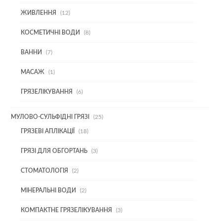
ТОВАРІВ
12
ЖИВЛЕННЯ
12
ТОВАРІВ
8
КОСМЕТИЧНІ ВОДИ
8
ТОВАРІВ
7
ВАННИ
7
ТОВАРІВ
1
МАСАЖ
1
ТОВАР
6
ГРЯЗЕЛІКУВАННЯ
6
ТОВАРІВ
25
МУЛОВО-СУЛЬФІДНІ ГРЯЗІ
25
ТОВАРІВ
18
ГРЯЗЕВІ АПЛІКАЦІЇ
18
ТОВАРІВ
3
ГРЯЗІ ДЛЯ ОБГОРТАНЬ
3
ТОВАРИ
2
СТОМАТОЛОГІЯ
2
ТОВАРИ
2
МІНЕРАЛЬНІ ВОДИ
2
ТОВАРИ
3
КОМПАКТНЕ ГРЯЗЕЛІКУВАННЯ
3
ТОВАРИ