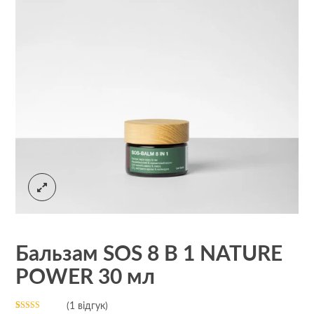
Бальзам SOS 8 В 1 NATURE
POWER 30 мл
(
1
відгук)