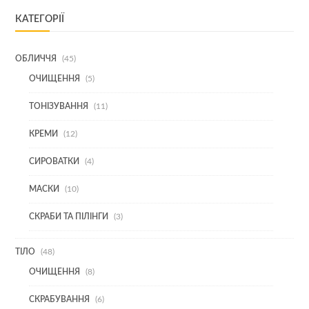
КАТЕГОРІЇ
45
ОБЛИЧЧЯ
45
ТОВАРІВ
5
ОЧИЩЕННЯ
5
ТОВАРІВ
11
ТОНІЗУВАННЯ
11
ТОВАРІВ
12
КРЕМИ
12
ТОВАРІВ
4
СИРОВАТКИ
4
ТОВАРИ
10
МАСКИ
10
ТОВАРІВ
3
СКРАБИ ТА ПІЛІНГИ
3
ТОВАРИ
48
ТІЛО
48
ТОВАРІВ
8
ОЧИЩЕННЯ
8
ТОВАРІВ
6
СКРАБУВАННЯ
6