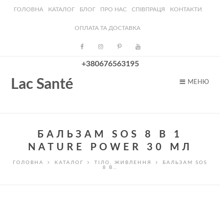
ГОЛОВНА
КАТАЛОГ
БЛОГ
ПРО НАС
СПІВПРАЦЯ
КОНТАКТИ
ОПЛАТА ТА ДОСТАВКА
+380676563195
Lac Santé
МЕНЮ
БАЛЬЗАМ SOS 8 В 1
NATURE POWER 30 МЛ
ГОЛОВНА
КАТАЛОГ
ТІЛО
,
ЖИВЛЕННЯ
БАЛЬЗАМ SOS
8 В…