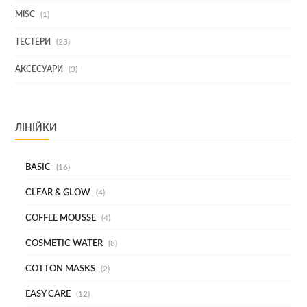
1
MISC
1
ТОВАР
23
ТЕСТЕРИ
23
ТОВАРИ
3
АКСЕСУАРИ
3
ТОВАРИ
ЛІНІЙКИ
BASIC
16
CLEAR & GLOW
4
COFFEE MOUSSE
4
COSMETIC WATER
8
COTTON MASKS
2
EASY CARE
12