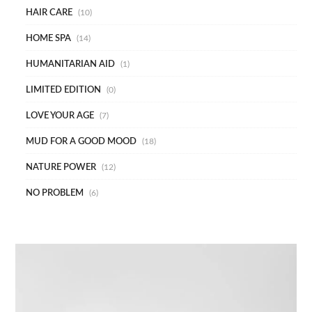
HAIR CARE
10
HOME SPA
14
HUMANITARIAN AID
1
LIMITED EDITION
0
LOVE YOUR AGE
7
MUD FOR A GOOD MOOD
18
NATURE POWER
12
NO PROBLEM
6