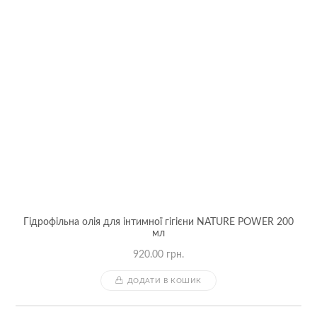
Гідрофільна олія для інтимної гігієни NATURE POWER 200
мл
920.00
грн.
ДОДАТИ В КОШИК