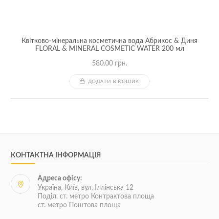
Квітково-мінеральна косметична вода Абрикос & Диня
FLORAL & MINERAL COSMETIC WATER 200 мл
580.00
грн.
ДОДАТИ В КОШИК
КОНТАКТНА ІНФОРМАЦІЯ
Адреса офісу:
Україна, Київ, вул. Іллінська 12
Поділ, ст. метро Контрактова площа
ст. метро Поштова площа