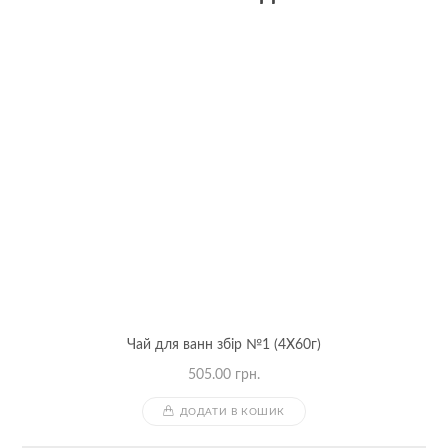
Чай для ванн збір №1 (4Х60г)
505.00
грн.
ДОДАТИ В КОШИК