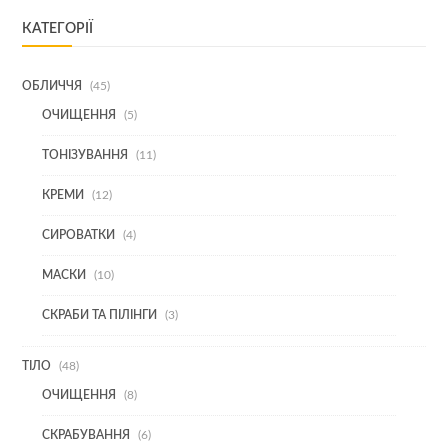
КАТЕГОРІЇ
45
ОБЛИЧЧЯ
45
ТОВАРІВ
5
ОЧИЩЕННЯ
5
ТОВАРІВ
11
ТОНІЗУВАННЯ
11
ТОВАРІВ
12
КРЕМИ
12
ТОВАРІВ
4
СИРОВАТКИ
4
ТОВАРИ
10
МАСКИ
10
ТОВАРІВ
3
СКРАБИ ТА ПІЛІНГИ
3
ТОВАРИ
48
ТІЛО
48
ТОВАРІВ
8
ОЧИЩЕННЯ
8
ТОВАРІВ
6
СКРАБУВАННЯ
6