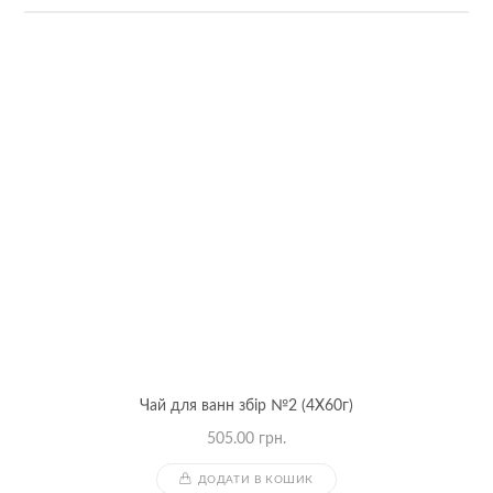
Чай для ванн збір №2 (4Х60г)
505.00
грн.
ДОДАТИ В КОШИК