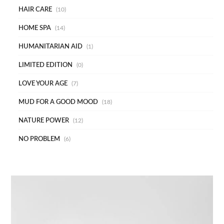
HAIR CARE
10
HOME SPA
14
HUMANITARIAN AID
1
LIMITED EDITION
0
LOVE YOUR AGE
7
MUD FOR A GOOD MOOD
18
NATURE POWER
12
NO PROBLEM
6