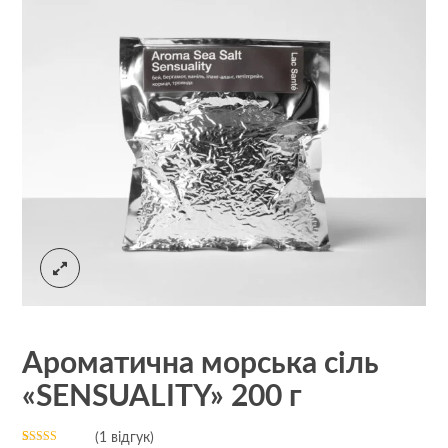
Ароматична морська сіль
«SENSUALITY» 200 г
(
1
відгук)