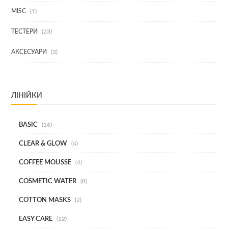
ТОВАР
1
MISC
1
ТОВАР
23
ТЕСТЕРИ
23
ТОВАРИ
3
АКСЕСУАРИ
3
ТОВАРИ
ЛІНІЙКИ
BASIC
16
CLEAR & GLOW
4
COFFEE MOUSSE
4
COSMETIC WATER
8
COTTON MASKS
2
EASY CARE
12