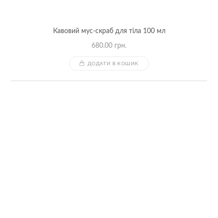
Кавовий мус-скраб для тіла 100 мл
680.00
грн.
ДОДАТИ В КОШИК