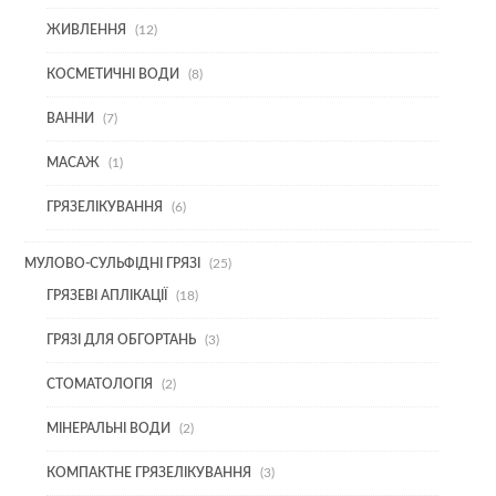
ТОВАРІВ
12
ЖИВЛЕННЯ
12
ТОВАРІВ
8
КОСМЕТИЧНІ ВОДИ
8
ТОВАРІВ
7
ВАННИ
7
ТОВАРІВ
1
МАСАЖ
1
ТОВАР
6
ГРЯЗЕЛІКУВАННЯ
6
ТОВАРІВ
25
МУЛОВО-СУЛЬФІДНІ ГРЯЗІ
25
ТОВАРІВ
18
ГРЯЗЕВІ АПЛІКАЦІЇ
18
ТОВАРІВ
3
ГРЯЗІ ДЛЯ ОБГОРТАНЬ
3
ТОВАРИ
2
СТОМАТОЛОГІЯ
2
ТОВАРИ
2
МІНЕРАЛЬНІ ВОДИ
2
ТОВАРИ
3
КОМПАКТНЕ ГРЯЗЕЛІКУВАННЯ
3
ТОВАРИ