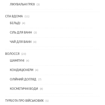
3
ЛІКУВАЛЬНІ ГРЯЗІ
3
ТОВАРИ
11
СПА ВДОМА
11
ТОВАРІВ
4
БЕЛЬДІ
4
ТОВАРИ
3
СІЛЬ ДЛЯ ВАНН
3
ТОВАРИ
4
ЧАЙ ДЛЯ ВАНН
4
ТОВАРИ
23
ВОЛОССЯ
23
ТОВАРИ
4
ШАМПУНІ
4
ТОВАРИ
4
КОНДИЦІОНЕРИ
4
ТОВАРИ
7
ОЛІЙНИЙ ДОГЛЯД
7
ТОВАРІВ
8
КОСМЕТИЧНІ ВОДИ
8
ТОВАРІВ
1
ТУРБОТА ПРО ВІЙСЬКОВИХ
1