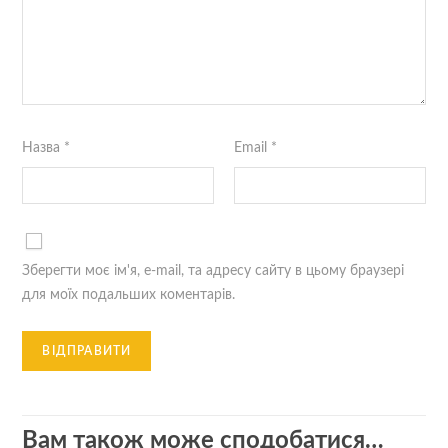
Назва
*
Email
*
Зберегти моє ім'я, e-mail, та адресу сайту в цьому браузері
для моїх подальших коментарів.
Вам також може сподобатися…