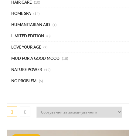
HAIR CARE
10
HOME SPA
14
HUMANITARIAN AID
1
LIMITED EDITION
0
LOVE YOUR AGE
7
MUD FOR A GOOD MOOD
18
NATURE POWER
12
NO PROBLEM
6