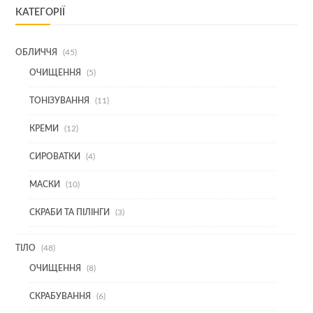
КАТЕГОРІЇ
45
ОБЛИЧЧЯ
45
ТОВАРІВ
5
ОЧИЩЕННЯ
5
ТОВАРІВ
11
ТОНІЗУВАННЯ
11
ТОВАРІВ
12
КРЕМИ
12
ТОВАРІВ
4
СИРОВАТКИ
4
ТОВАРИ
10
МАСКИ
10
ТОВАРІВ
3
СКРАБИ ТА ПІЛІНГИ
3
ТОВАРИ
48
ТІЛО
48
ТОВАРІВ
8
ОЧИЩЕННЯ
8
ТОВАРІВ
6
СКРАБУВАННЯ
6
ТОВАРІВ