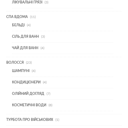
3
ЛІКУВАЛЬНІ ГРЯЗІ
3
ТОВАРИ
11
СПА ВДОМА
11
ТОВАРІВ
4
БЕЛЬДІ
4
ТОВАРИ
3
СІЛЬ ДЛЯ ВАНН
3
ТОВАРИ
4
ЧАЙ ДЛЯ ВАНН
4
ТОВАРИ
23
ВОЛОССЯ
23
ТОВАРИ
4
ШАМПУНІ
4
ТОВАРИ
4
КОНДИЦІОНЕРИ
4
ТОВАРИ
7
ОЛІЙНИЙ ДОГЛЯД
7
ТОВАРІВ
8
КОСМЕТИЧНІ ВОДИ
8
ТОВАРІВ
1
ТУРБОТА ПРО ВІЙСЬКОВИХ
1
ТОВАР