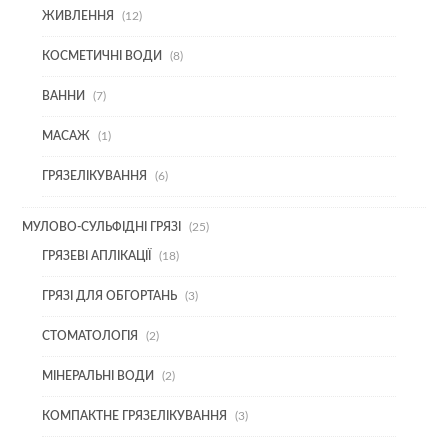
12
ЖИВЛЕННЯ
12
ТОВАРІВ
8
КОСМЕТИЧНІ ВОДИ
8
ТОВАРІВ
7
ВАННИ
7
ТОВАРІВ
1
МАСАЖ
1
ТОВАР
6
ГРЯЗЕЛІКУВАННЯ
6
ТОВАРІВ
25
МУЛОВО-СУЛЬФІДНІ ГРЯЗІ
25
ТОВАРІВ
18
ГРЯЗЕВІ АПЛІКАЦІЇ
18
ТОВАРІВ
3
ГРЯЗІ ДЛЯ ОБГОРТАНЬ
3
ТОВАРИ
2
СТОМАТОЛОГІЯ
2
ТОВАРИ
2
МІНЕРАЛЬНІ ВОДИ
2
ТОВАРИ
3
КОМПАКТНЕ ГРЯЗЕЛІКУВАННЯ
3
ТОВАРИ