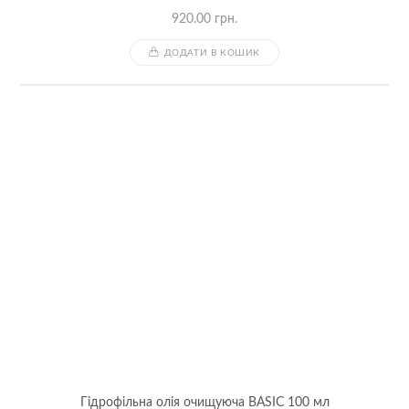
920.00
грн.
ДОДАТИ В КОШИК
Гідрофільна олія очищуюча BASIC 100 мл