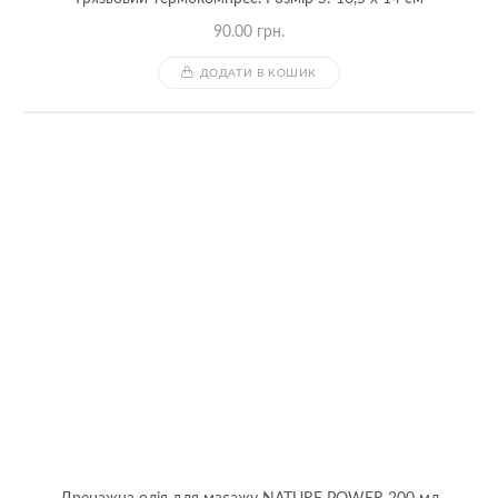
90.00
грн.
ДОДАТИ В КОШИК