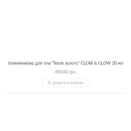
Іллюмінайзер для тіла “Тепле золото” CLEAR & GLOW 30 мл
490.00
грн.
ДОДАТИ В КОШИК