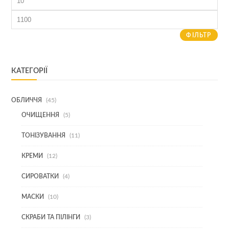
ціна
Найбільша
ціна
ФІЛЬТР
КАТЕГОРІЇ
45
ОБЛИЧЧЯ
45
ТОВАРІВ
5
ОЧИЩЕННЯ
5
ТОВАРІВ
11
ТОНІЗУВАННЯ
11
ТОВАРІВ
12
КРЕМИ
12
ТОВАРІВ
4
СИРОВАТКИ
4
ТОВАРИ
10
МАСКИ
10
ТОВАРІВ
3
СКРАБИ ТА ПІЛІНГИ
3
ТОВАРИ