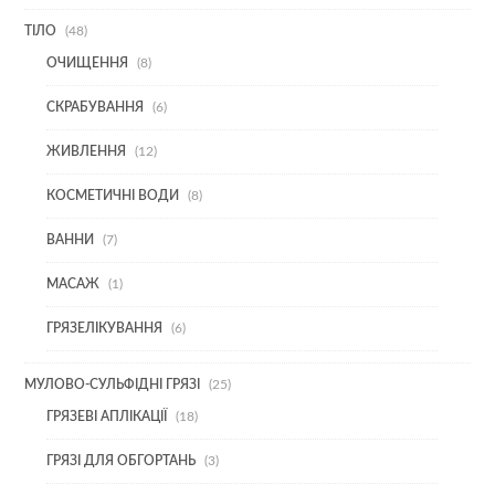
48
ТІЛО
48
ТОВАРІВ
8
ОЧИЩЕННЯ
8
ТОВАРІВ
6
СКРАБУВАННЯ
6
ТОВАРІВ
12
ЖИВЛЕННЯ
12
ТОВАРІВ
8
КОСМЕТИЧНІ ВОДИ
8
ТОВАРІВ
7
ВАННИ
7
ТОВАРІВ
1
МАСАЖ
1
ТОВАР
6
ГРЯЗЕЛІКУВАННЯ
6
ТОВАРІВ
25
МУЛОВО-СУЛЬФІДНІ ГРЯЗІ
25
ТОВАРІВ
18
ГРЯЗЕВІ АПЛІКАЦІЇ
18
ТОВАРІВ
3
ГРЯЗІ ДЛЯ ОБГОРТАНЬ
3
ТОВАРИ