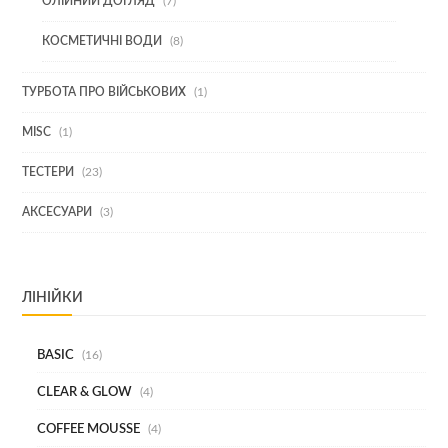
7
ОЛІЙНИЙ ДОГЛЯД
7
ТОВАРІВ
8
КОСМЕТИЧНІ ВОДИ
8
ТОВАРІВ
1
ТУРБОТА ПРО ВІЙСЬКОВИХ
1
ТОВАР
1
MISC
1
ТОВАР
23
ТЕСТЕРИ
23
ТОВАРИ
3
АКСЕСУАРИ
3
ТОВАРИ
ЛІНІЙКИ
BASIC
16
CLEAR & GLOW
4
COFFEE MOUSSE
4