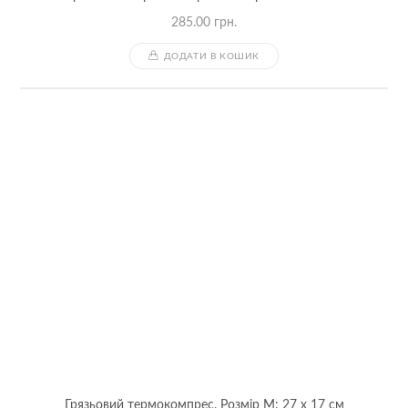
285.00
грн.
ДОДАТИ В КОШИК
Грязьовий термокомпрес. Розмір M: 27 x 17 см