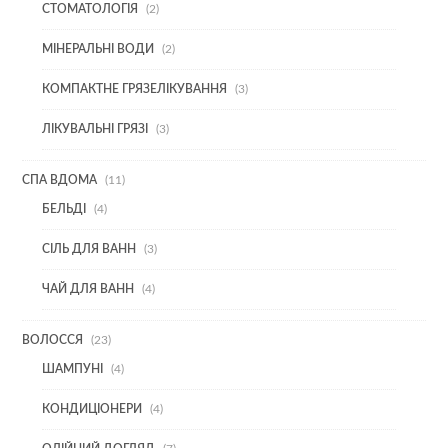
2
СТОМАТОЛОГІЯ
2
ТОВАРИ
2
МІНЕРАЛЬНІ ВОДИ
2
ТОВАРИ
3
КОМПАКТНЕ ГРЯЗЕЛІКУВАННЯ
3
ТОВАРИ
3
ЛІКУВАЛЬНІ ГРЯЗІ
3
ТОВАРИ
11
СПА ВДОМА
11
ТОВАРІВ
4
БЕЛЬДІ
4
ТОВАРИ
3
СІЛЬ ДЛЯ ВАНН
3
ТОВАРИ
4
ЧАЙ ДЛЯ ВАНН
4
ТОВАРИ
23
ВОЛОССЯ
23
ТОВАРИ
4
ШАМПУНІ
4
ТОВАРИ
4
КОНДИЦІОНЕРИ
4
ТОВАРИ