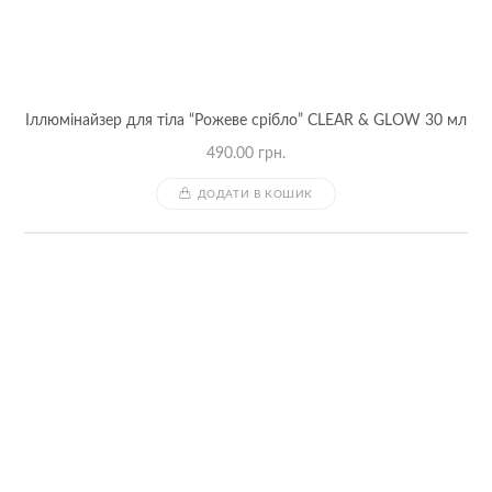
Іллюмінайзер для тіла “Рожеве срібло” CLEAR & GLOW 30 мл
490.00
грн.
ДОДАТИ В КОШИК