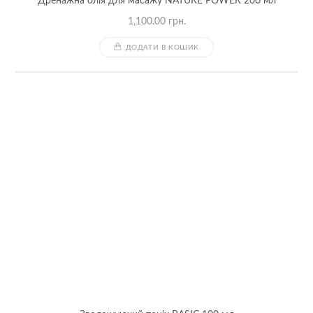
Дренажна олія для масажу NATURE POWER 200 мл
1,100.00
грн.
ДОДАТИ В КОШИК