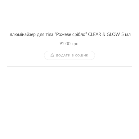
Іллюмінайзер для тіла “Рожеве срібло” CLEAR & GLOW 5 мл
92.00
грн.
ДОДАТИ В КОШИК