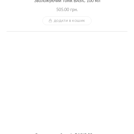
Зволожуючий тонік BASIC 100 мл
505.00
грн.
ДОДАТИ В КОШИК