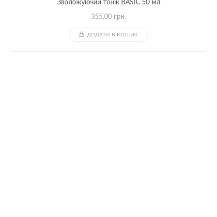
Зволожуючий тонік BASIC 50 мл
355.00
грн.
ДОДАТИ В КОШИК