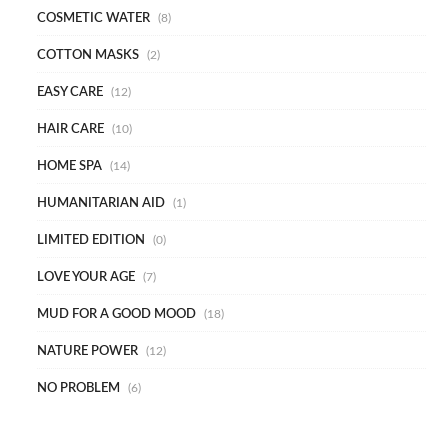
COSMETIC WATER
8
COTTON MASKS
2
EASY CARE
12
HAIR CARE
10
HOME SPA
14
HUMANITARIAN AID
1
LIMITED EDITION
0
LOVE YOUR AGE
7
MUD FOR A GOOD MOOD
18
NATURE POWER
12
NO PROBLEM
6